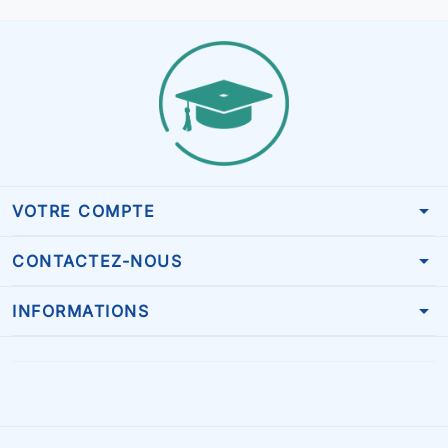
arrow_drop_down
VOTRE COMPTE
arrow_drop_down
CONTACTEZ-NOUS
arrow_drop_down
INFORMATIONS