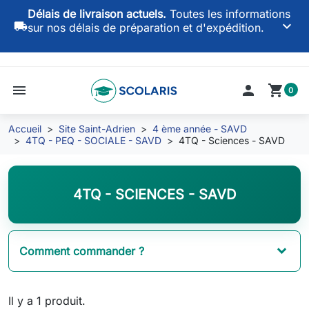
Délais de livraison actuels.
Toutes les informations
keyboard_arrow_down
local_shipping
sur nos délais de préparation et d'expédition.
menu

shopping_cart
0
Accueil
Site Saint-Adrien
4 ème année - SAVD
4TQ - PEQ - SOCIALE - SAVD
4TQ - Sciences - SAVD
4TQ - SCIENCES - SAVD
Comment commander ?
Il y a 1 produit.